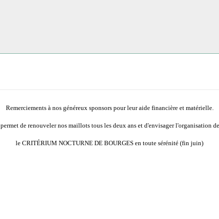
Remerciements à nos généreux sponsors pour leur aide financière et matérielle.
 permet de renouveler nos maillots tous les deux ans et d'envisager l'organisation d
le CRITÉRIUM NOCTURNE DE BOURGES en toute sérénité (fin juin)